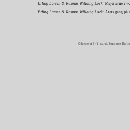
Erling Larsen & Rasmus Willaing Lock:
Mejerierne i v
Erling Larsen & Rasmus Willaing Lock:
Årets gang på a
Odensevej 8 (1. sal på Søndersø Bib