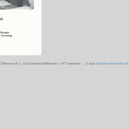
Odensevej 8 (1. sal på Søndersø Bibliotek) - 5471 Søndersø E-mail:
arkiv@sondersoarkiv.dk