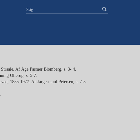
 Straale. Af Åge Fasmer Blomberg, s. 3- 4.
ing Ollerup, s. 5-7.
vad, 1885-1977. Af Jørgen Juul Petersen, s. 7-8.
.