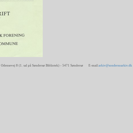
Odensevej 8 (1. sal på Søndersø Bibliotek) - 5471 Søndersø E-mail:
arkiv@sondersoarkiv.dk